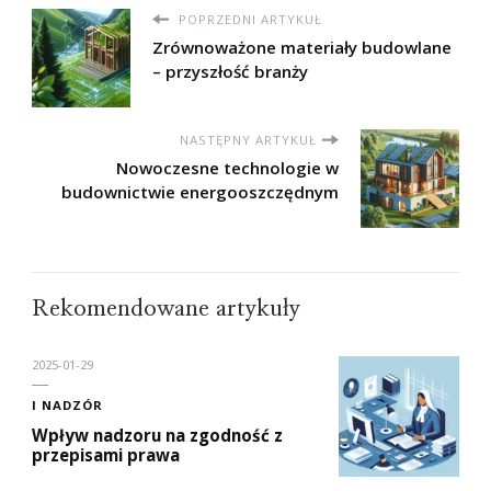
POPRZEDNI ARTYKUŁ
Zrównoważone materiały budowlane
– przyszłość branży
NASTĘPNY ARTYKUŁ
Nowoczesne technologie w
budownictwie energooszczędnym
Rekomendowane artykuły
2025-01-29
I NADZÓR
Wpływ nadzoru na zgodność z
przepisami prawa