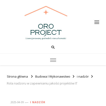
Oro PROJECT
Strona główna
Budowa I Wykonawstwo
i nadzór
Rola nadzoru w zapewnianiu jakości projektów IT
2025-04-09
I NADZÓR