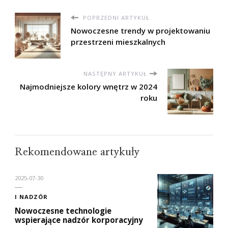
POPRZEDNI ARTYKUŁ
Nowoczesne trendy w projektowaniu
przestrzeni mieszkalnych
NASTĘPNY ARTYKUŁ
Najmodniejsze kolory wnętrz w 2024
roku
Rekomendowane artykuły
2025-07-30
I NADZÓR
Nowoczesne technologie
wspierające nadzór korporacyjny