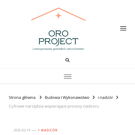
Oro PROJECT
Strona główna
Budowa I Wykonawstwo
i nadzór
Cyfrowe narzędzia wspierające procesy nadzoru
2025-02-19
I NADZÓR