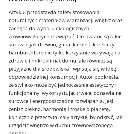
Artykuł przedstawia zalety stosowania
naturalnych materiałów w aranżacji wnętrz oraz
zachęca do wyboru ekologicznych i
zrównoważonych rozwiązań. Omawiane są takie
surowce jak drewno, glina, kamień, korek czy
bambus, które nie tylko korzystnie wpływają na
zdrowie i mikroklimat domu, ale również są
przyjazne dla środowiska i wpisują się w ideę
odpowiedzialnej konsumpcji. Autor podkreśla,
że styl eko może być jednocześnie estetyczny i
funkcjonalny, wykorzystując trwałe, odnawialne
surowce i energooszczędne rozwiązania. Jeśli
cenisz piękno, harmonię i troskę o planetę,
koniecznie przeczytaj cały artykuł, by odkryć, jak
urządzić wnętrze w duchu zrównoważonego
designu.