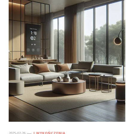
2025-02-26
I WYKOŃCZENIA