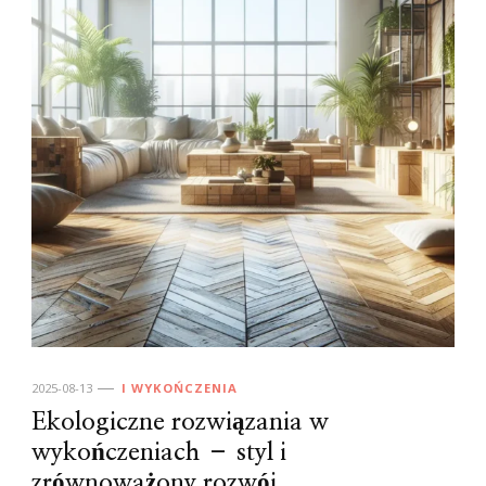
2025-08-13
I WYKOŃCZENIA
Ekologiczne rozwiązania w
wykończeniach – styl i
zrównoważony rozwój