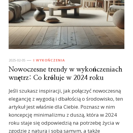
2025-02-05
I WYKOŃCZENIA
Nowoczesne trendy w wykończeniach
wnętrz: Co króluje w 2024 roku
Jeśli szukasz inspiracji, jak połączyć nowoczesną
elegancję z wygodą i dbałością o środowisko, ten
artykuł jest właśnie dla Ciebie. Poznasz w nim
koncepcję minimalizmu z duszą, która w 2024
roku staje się odpowiedzią na potrzebę życia w
zgodzie z naturą i sobą samym, a także