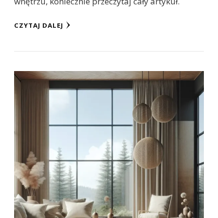
wnętrzu, koniecznie przeczytaj cały artykuł.
CZYTAJ DALEJ