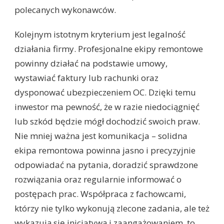
polecanych wykonawców.
Kolejnym istotnym kryterium jest legalność
działania firmy. Profesjonalne ekipy remontowe
powinny działać na podstawie umowy,
wystawiać faktury lub rachunki oraz
dysponować ubezpieczeniem OC. Dzięki temu
inwestor ma pewność, że w razie niedociągnięć
lub szkód będzie mógł dochodzić swoich praw.
Nie mniej ważna jest komunikacja – solidna
ekipa remontowa powinna jasno i precyzyjnie
odpowiadać na pytania, doradzić sprawdzone
rozwiązania oraz regularnie informować o
postępach prac. Współpraca z fachowcami,
którzy nie tylko wykonują zlecone zadania, ale też
wykazują się inicjatywą i zaangażowaniem, to