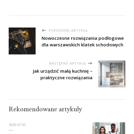
POPRZEDNI ARTYKUŁ
Nowoczesne rozwiązania podłogowe
dla warszawskich klatek schodowych
NASTĘPNY ARTYKUŁ
Jak urządzić małą kuchnię –
praktyczne rozwiązania
Rekomendowane artykuły
2025-07-02