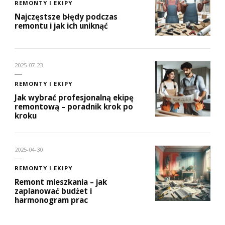
REMONTY I EKIPY
Najczęstsze błędy podczas
remontu i jak ich uniknąć
2025-07-23
REMONTY I EKIPY
Jak wybrać profesjonalną ekipę
remontową – poradnik krok po
kroku
2025-04-30
REMONTY I EKIPY
Remont mieszkania – jak
zaplanować budżet i
harmonogram prac