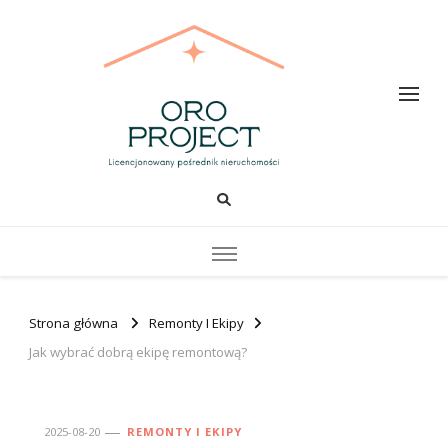
Oro PROJECT
Strona główna
Remonty I Ekipy
Jak wybrać dobrą ekipę remontową?
2025-08-20
REMONTY I EKIPY