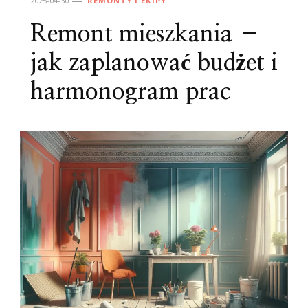
2025-04-30
REMONTY I EKIPY
Remont mieszkania –
jak zaplanować budżet i
harmonogram prac