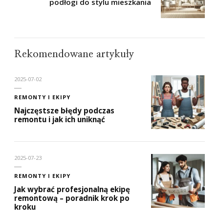
podłogi do stylu mieszkania
Rekomendowane artykuły
2025-07-02
REMONTY I EKIPY
Najczęstsze błędy podczas
remontu i jak ich uniknąć
2025-07-23
REMONTY I EKIPY
Jak wybrać profesjonalną ekipę
remontową – poradnik krok po
kroku