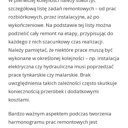
W pierwszej kolejności należy stworzyć
szczegółową listę zadań remontowych – od prac
rozbiórkowych, przez instalacyjne, aż po
wykończeniowe. Na podstawie tej listy można
podzielić cały remont na etapy, przypisując do
każdego z nich szacunkowy czas realizacji.
Należy pamiętać, że niektóre prace muszą być
wykonane w określonej kolejności – np. instalacja
elektryczna czy hydrauliczna musi poprzedzać
prace tynkarskie czy malarskie. Brak
uwzględnienia takich zależności często skutkuje
koniecznością przeróbek i dodatkowymi
kosztami.
Bardzo ważnym aspektem podczas tworzenia
harmonogramu prac remontowych jest