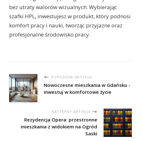
bez utraty walorów wizualnych. Wybierając
szafki HPL, inwestujesz w produkt, który podnosi
komfort pracy i nauki, tworząc przyjazne oraz
profesjonalne środowisko pracy.
POPRZEDNI ARTYKUŁ
Nowoczesne mieszkania w Gdańsku -
inwestuj w komfortowe życie
NASTĘPNY ARTYKUŁ
Rezydencja Opera: przestronne
mieszkania z widokiem na Ogród
Saski