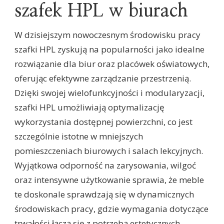
szafek HPL w biurach
W dzisiejszym nowoczesnym środowisku pracy
szafki HPL zyskują na popularności jako idealne
rozwiązanie dla biur oraz placówek oświatowych,
oferując efektywne zarządzanie przestrzenią.
Dzięki swojej wielofunkcyjności i modularyzacji,
szafki HPL umożliwiają optymalizację
wykorzystania dostępnej powierzchni, co jest
szczególnie istotne w mniejszych
pomieszczeniach biurowych i salach lekcyjnych.
Wyjątkowa odporność na zarysowania, wilgoć
oraz intensywne użytkowanie sprawia, że meble
te doskonale sprawdzają się w dynamicznych
środowiskach pracy, gdzie wymagania dotyczące
trwałości łączą się z potrzebą estetycznych,