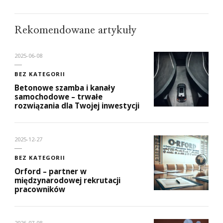
Rekomendowane artykuły
2025-06-08
BEZ KATEGORII
Betonowe szamba i kanały
samochodowe – trwałe
rozwiązania dla Twojej inwestycji
2025-12-27
BEZ KATEGORII
Orford – partner w
międzynarodowej rekrutacji
pracowników
2026-07-08