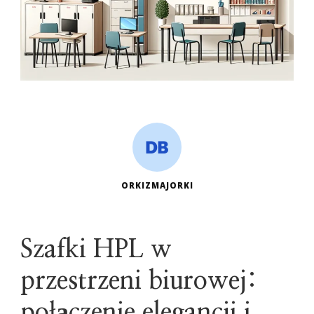
ORKIZMAJORKI
Szafki HPL w
przestrzeni biurowej:
połączenie elegancji i