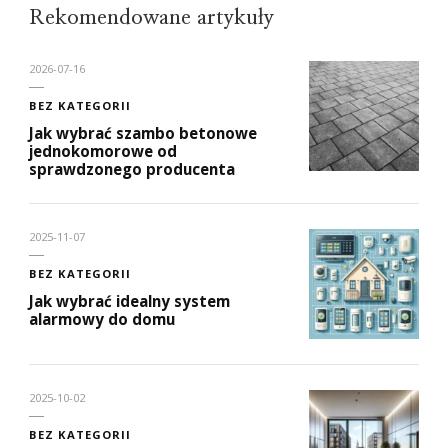
Rekomendowane artykuły
2026-07-16
BEZ KATEGORII
Jak wybrać szambo betonowe
jednokomorowe od
sprawdzonego producenta
2025-11-07
BEZ KATEGORII
Jak wybrać idealny system
alarmowy do domu
2025-10-02
BEZ KATEGORII