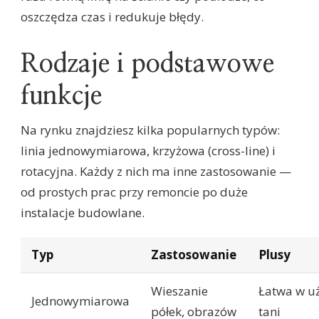
oszczędza czas i redukuje błędy.
Rodzaje i podstawowe
funkcje
Na rynku znajdziesz kilka popularnych typów:
linia jednowymiarowa, krzyżowa (cross-line) i
rotacyjna. Każdy z nich ma inne zastosowanie —
od prostych prac przy remoncie po duże
instalacje budowlane.
Typ
Zastosowanie
Plusy
Wieszanie
Łatwa w uż
Jednowymiarowa
półek, obrazów
tani