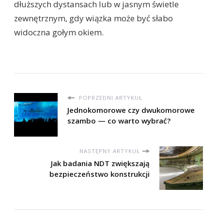
dłuższych dystansach lub w jasnym świetle
zewnętrznym, gdy wiązka może być słabo
widoczna gołym okiem.
POPRZEDNI ARTYKUŁ
Jednokomorowe czy dwukomorowe
szambo — co warto wybrać?
NASTĘPNY ARTYKUŁ
Jak badania NDT zwiększają
bezpieczeństwo konstrukcji