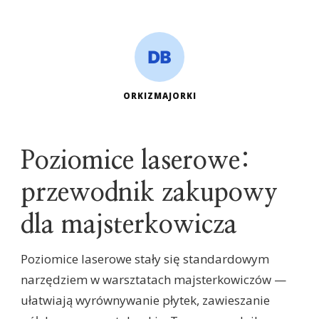
ORKIZMAJORKI
Poziomice laserowe:
przewodnik zakupowy
dla majsterkowicza
Poziomice laserowe stały się standardowym
narzędziem w warsztatach majsterkowiczów —
ułatwiają wyrównywanie płytek, zawieszanie