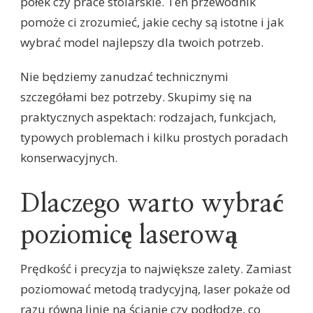
półek czy prace stolarskie. Ten przewodnik
pomoże ci zrozumieć, jakie cechy są istotne i jak
wybrać model najlepszy dla twoich potrzeb.
Nie będziemy zanudzać technicznymi
szczegółami bez potrzeby. Skupimy się na
praktycznych aspektach: rodzajach, funkcjach,
typowych problemach i kilku prostych poradach
konserwacyjnych.
Dlaczego warto wybrać
poziomicę laserową
Prędkość i precyzja to największe zalety. Zamiast
poziomować metodą tradycyjną, laser pokaże od
razu równą linię na ścianie czy podłodze, co