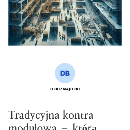
ORKIZMAJORKI
Tradycyjna kontra
modułowa – którą