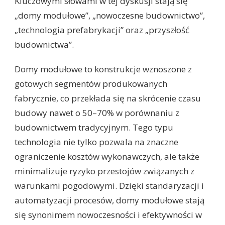
Kluczowymi słowami w tej dyskusji stają się
„domy modułowe”, „nowoczesne budownictwo”,
„technologia prefabrykacji” oraz „przyszłość
budownictwa”.
Domy modułowe to konstrukcje wznoszone z
gotowych segmentów produkowanych
fabrycznie, co przekłada się na skrócenie czasu
budowy nawet o 50–70% w porównaniu z
budownictwem tradycyjnym. Tego typu
technologia nie tylko pozwala na znaczne
ograniczenie kosztów wykonawczych, ale także
minimalizuje ryzyko przestojów związanych z
warunkami pogodowymi. Dzięki standaryzacji i
automatyzacji procesów, domy modułowe stają
się synonimem nowoczesności i efektywności w