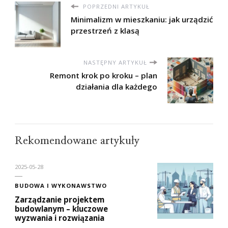
POPRZEDNI ARTYKUŁ
Minimalizm w mieszkaniu: jak urządzić
przestrzeń z klasą
NASTĘPNY ARTYKUŁ
Remont krok po kroku – plan
działania dla każdego
Rekomendowane artykuły
2025-05-28
BUDOWA I WYKONAWSTWO
Zarządzanie projektem
budowlanym – kluczowe
wyzwania i rozwiązania