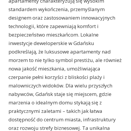
apartamenty charakteryzują się wysokim
standardem wykończenia, przemyślanym
designem oraz zastosowaniem innowacyjnych
technologii, które zapewniają komfort i
bezpieczeństwo mieszkańcom. Lokalne
inwestycje deweloperskie w Gdańsku
podkreślają, że luksusowe apartamenty nad
morzem to nie tylko symbol prestiżu, ale również
nowa jakość mieszkania, umożliwiająca
czerpanie pełni korzyści z bliskości plaży i
malowniczych widoków. Dla wielu przyszłych
nabywców, Gdańsk staje się miejscem, gdzie
marzenia o idealnym domu stykają się z
praktycznymi zaletami – takich jak łatwa
dostępność do centrum miasta, infrastruktury
oraz rozwoju strefy biznesowej. Ta unikalna