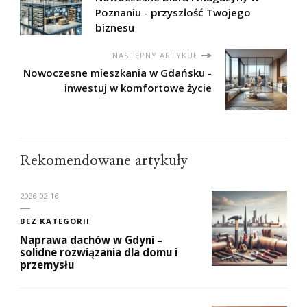
Poznaniu - przyszłość Twojego
biznesu
NASTĘPNY ARTYKUŁ
Nowoczesne mieszkania w Gdańsku -
inwestuj w komfortowe życie
Rekomendowane artykuły
2026-02-16
BEZ KATEGORII
Naprawa dachów w Gdyni –
solidne rozwiązania dla domu i
przemysłu