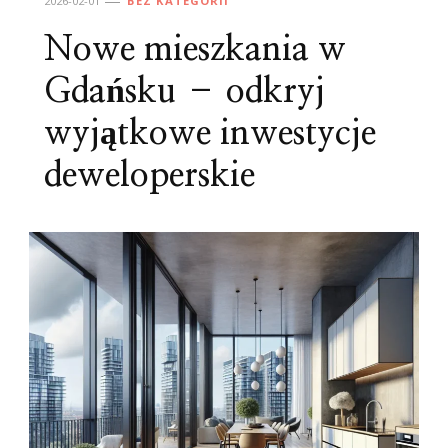
2026-02-01
BEZ KATEGORII
Nowe mieszkania w
Gdańsku – odkryj
wyjątkowe inwestycje
deweloperskie