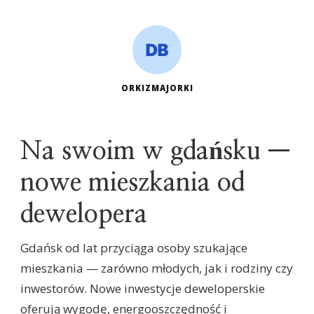
ORKIZMAJORKI
Na swoim w gdańsku —
nowe mieszkania od
dewelopera
Gdańsk od lat przyciąga osoby szukające
mieszkania — zarówno młodych, jak i rodziny czy
inwestorów. Nowe inwestycje deweloperskie
oferują wygodę, energooszczędność i