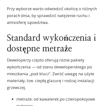
Przy wyborze warto odwiedzić okolicę o różnych
porach dnia, by sprawdzić natężenie ruchu i
atmosferę sąsiedztwa.
Standard wykończenia i
dostępne metraże
Deweloperzy często oferują różne pakiety
wykończenia — od stanu deweloperskiego po
mieszkania „pod klucz”. Zwróć uwagę na użyte
materiały, tzw. ciepłą glazurę i rodzaj instalacji
grzewczej.
metraże: od kawalerek po czteropokojowe
rodzinne