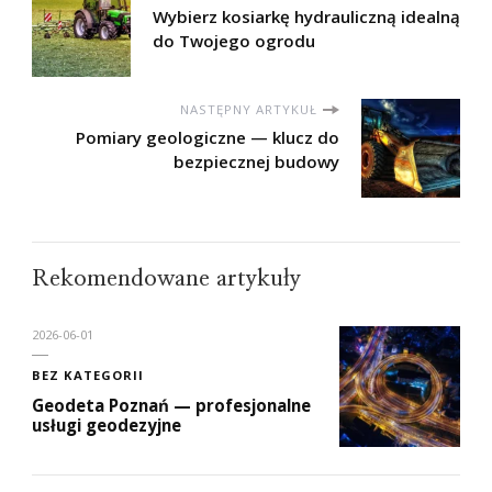
Wybierz kosiarkę hydrauliczną idealną
do Twojego ogrodu
NASTĘPNY ARTYKUŁ
Pomiary geologiczne — klucz do
bezpiecznej budowy
Rekomendowane artykuły
2026-06-01
BEZ KATEGORII
Geodeta Poznań — profesjonalne
usługi geodezyjne