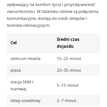
wpływający na komfort życia i przyszłą wartość
nieruchomości. W Gdańsku istotne są połączenia
komunikacyjne, dostęp do szkół, sklepów i
terenów rekreacyjnych.
Średni czas
Cel
dojazdu
centrum miasta
15–25 minut
plaża
20–35 minut
stacja SKM /
5–15 minut
tramwaj
sklep osiedlowy
2–7 minut