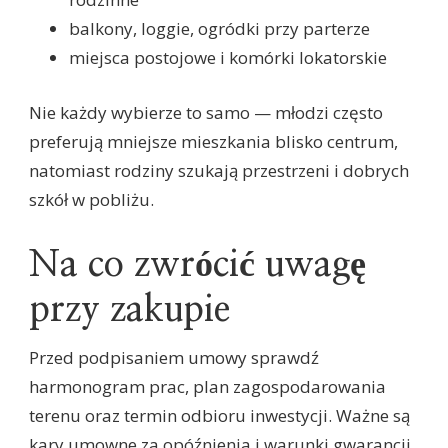
balkony, loggie, ogródki przy parterze
miejsca postojowe i komórki lokatorskie
Nie każdy wybierze to samo — młodzi często
preferują mniejsze mieszkania blisko centrum,
natomiast rodziny szukają przestrzeni i dobrych
szkół w pobliżu.
Na co zwrócić uwagę
przy zakupie
Przed podpisaniem umowy sprawdź
harmonogram prac, plan zagospodarowania
terenu oraz termin odbioru inwestycji. Ważne są
kary umowne za opóźnienia i warunki gwarancji.