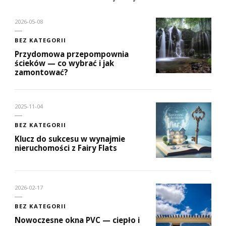
2026-05-08
BEZ KATEGORII
Przydomowa przepompownia
ścieków — co wybrać i jak
zamontować?
2025-11-04
BEZ KATEGORII
Klucz do sukcesu w wynajmie
nieruchomości z Fairy Flats
2026-02-17
BEZ KATEGORII
Nowoczesne okna PVC — ciepło i