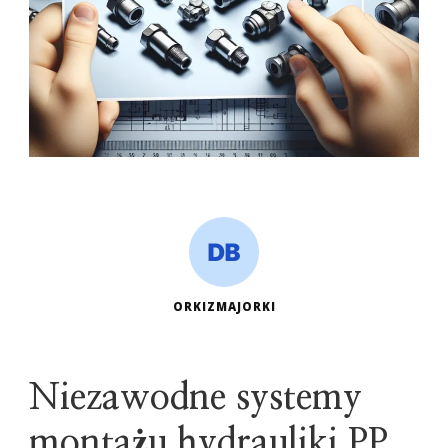
ORKIZMAJORKI
Niezawodne systemy
montażu hydrauliki PP