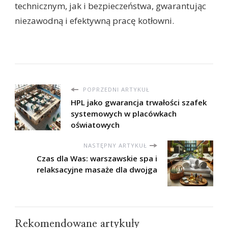
technicznym, jak i bezpieczeństwa, gwarantując
niezawodną i efektywną pracę kotłowni.
POPRZEDNI ARTYKUŁ
HPL jako gwarancja trwałości szafek
systemowych w placówkach
oświatowych
NASTĘPNY ARTYKUŁ
Czas dla Was: warszawskie spa i
relaksacyjne masaże dla dwojga
Rekomendowane artykuły