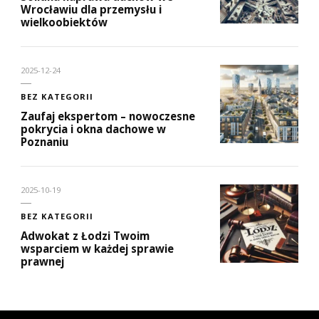
Wrocławiu dla przemysłu i
wielkoobiektów
2025-12-24
BEZ KATEGORII
Zaufaj ekspertom – nowoczesne
pokrycia i okna dachowe w
Poznaniu
2025-10-19
BEZ KATEGORII
Adwokat z Łodzi Twoim
wsparciem w każdej sprawie
prawnej