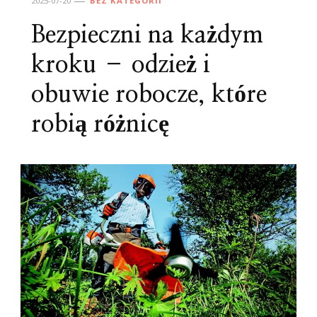
2025-07-20
BEZ KATEGORII
Bezpieczni na każdym
kroku – odzież i
obuwie robocze, które
robią różnicę